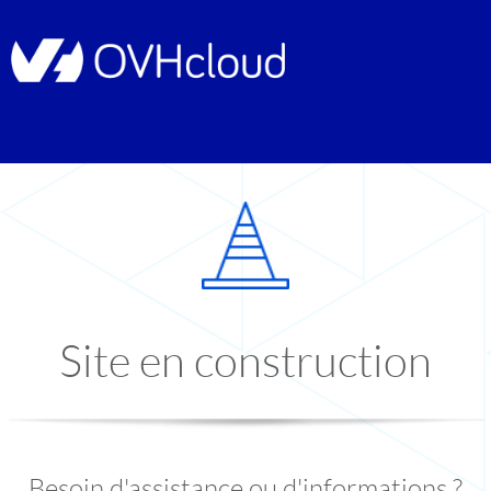
Site en construction
Besoin d'assistance ou d'informations ?